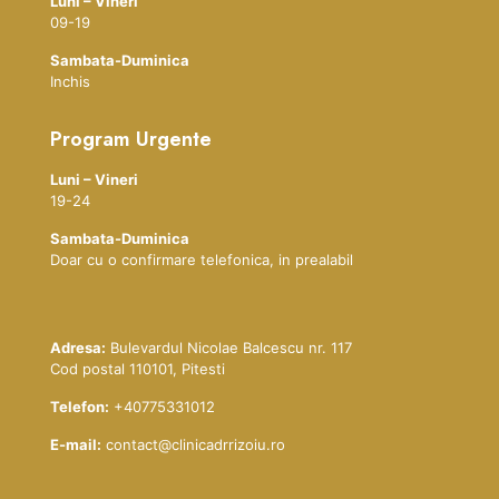
Luni – Vineri
09-19
Sambata-Duminica
Inchis
Program Urgente
Luni – Vineri
19-24
Sambata-Duminica
Doar cu o confirmare telefonica, in prealabil
Adresa:
Bulevardul Nicolae Balcescu nr. 117
Cod postal 110101, Pitesti
Telefon:
+40775331012
E-mail:
contact@clinicadrrizoiu.ro