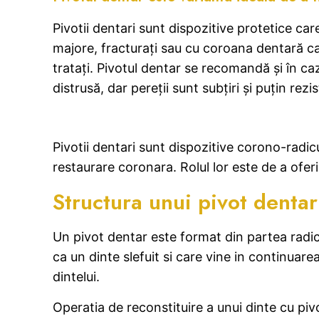
Pivotii dentari sunt dispozitive protetice car
majore, fracturați sau cu coroana dentară ca
tratați. Pivotul dentar se recomandă și în c
distrusă, dar pereții sunt subțiri și puțin rezis
Pivotii dentari sunt dispozitive corono-radicu
restaurare coronara. Rolul lor este de a oferi
Structura unui pivot dentar
Un pivot dentar este format din partea radicu
ca un dinte slefuit si care vine in continuare
dintelui.
Operatia de reconstituire a unui dinte cu pi