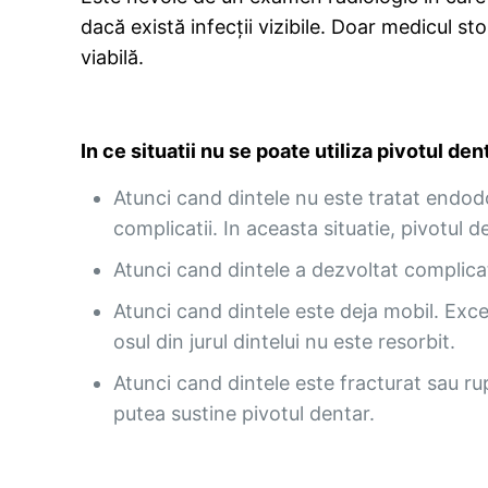
dacă există infecții vizibile. Doar medicul s
viabilă.
In ce situatii nu se poate utiliza pivotul den
Atunci cand dintele nu este tratat endodo
complicatii. In aceasta situatie, pivotu
Atunci cand dintele a dezvoltat complicat
Atunci cand dintele este deja mobil. Exce
osul din jurul dintelui nu este resorbit.
Atunci cand dintele este fracturat sau rup
putea sustine pivotul dentar.