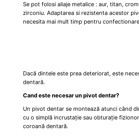
Se pot folosi aliaje metalice : aur, titan, cro
zirconiu. Adaptarea si rezistenta acestor piv
necesita mai mult timp pentru confectionare
Dacă dintele este prea deteriorat, este neces
dentară.
Cand este necesar un pivot dentar?
Un pivot dentar se montează atunci când dint
cu o simplă incrustație sau obturație fizion
coroană dentară.