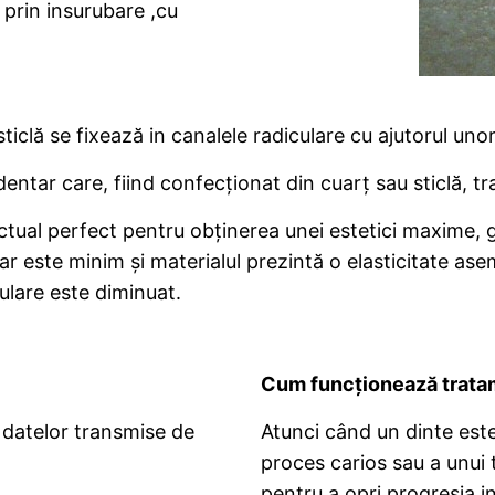
 prin insurubare ,cu
 sticlă se fixează in canalele radiculare cu ajutorul u
entar care, fiind confecționat din cuarț sau sticlă, 
 actual perfect pentru obținerea unei estetici maxime,
dentar este minim și materialul prezintă o elasticitate
culare este diminuat.
Cum funcționează tratam
 datelor transmise de
Atunci când un dinte este
proces carios sau a unui 
pentru a opri progresia inf