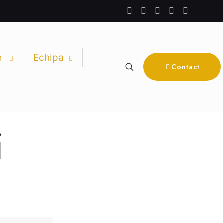
e
Echipa
Contact
i