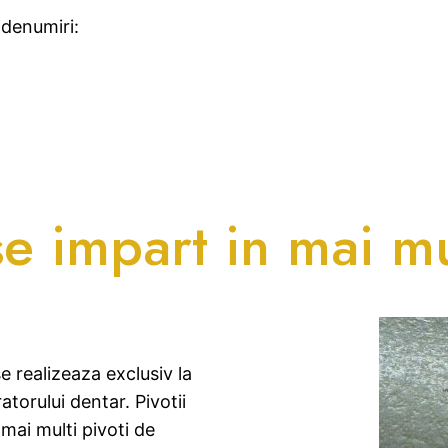
 denumiri:
 se impart in mai mu
e realizeaza exclusiv la
torului dentar. Pivotii
 mai multi pivoti de