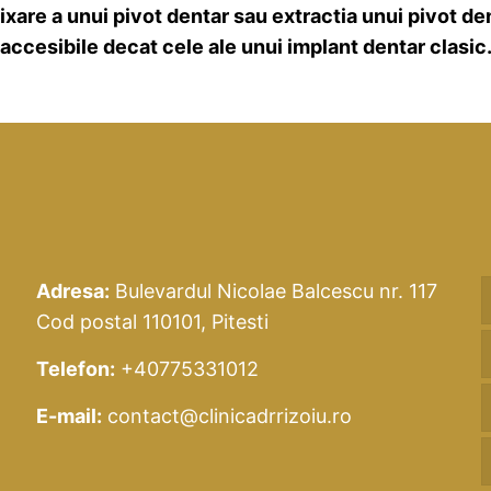
fixare a unui pivot dentar sau extractia unui pivot de
accesibile decat cele ale unui implant dentar clasic
Adresa:
Bulevardul Nicolae Balcescu nr. 117
Cod postal 110101, Pitesti
Telefon:
+40775331012
E-mail:
contact@clinicadrrizoiu.ro