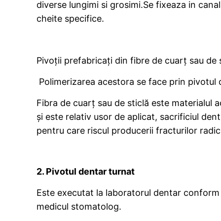
diverse lungimi si grosimi.Se fixeaza in canal
cheite specifice.
Pivoții prefabricați din fibre de cuarț sau de
Polimerizarea acestora se face prin pivotul d
Fibra de cuarț sau de sticlă este materialul
și este relativ usor de aplicat, sacrificiul 
pentru care riscul producerii fracturilor radi
2. Pivotul dentar turnat
Este executat la laboratorul dentar conform
medicul stomatolog.