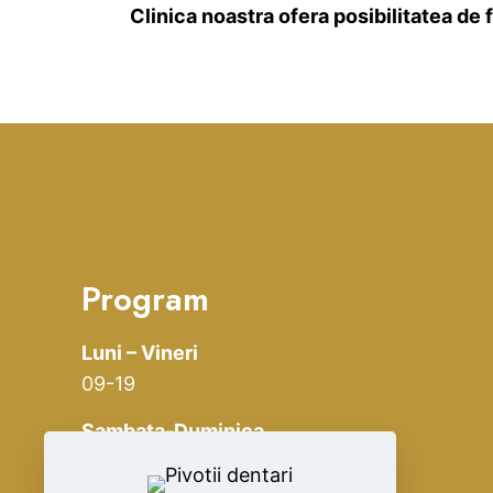
Clinica noastra ofera posibilitatea de 
Program
Luni – Vineri
09-19
Sambata-Duminica
Inchis