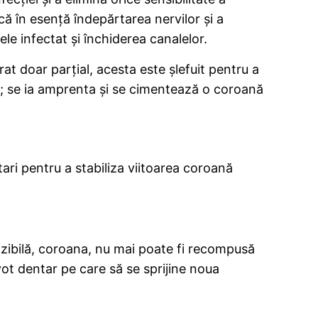
ică în esență îndepărtarea nervilor și a
le infectat și închiderea canalelor.
at doar parțial, acesta este șlefuit pentru a
; se ia amprenta și se cimentează o coroană
ari pentru a stabiliza viitoarea coroană
izibilă, coroana, nu mai poate fi recompusă
vot dentar pe care să se sprijine noua