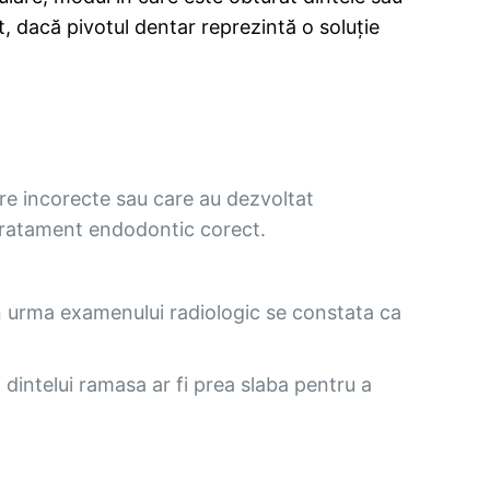
, dacă pivotul dentar reprezintă o soluție
are incorecte sau care au dezvoltat
etratament endodontic corect.
 in urma examenului radiologic se constata ca
a dintelui ramasa ar fi prea slaba pentru a