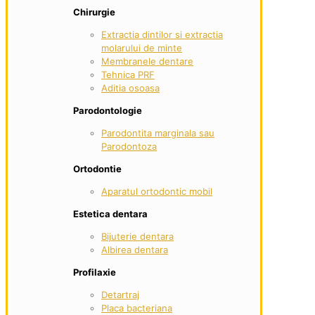
Chirurgie
Extractia dintilor si extractia
molarului de minte
Membranele dentare
Tehnica PRF
Aditia osoasa
Parodontologie
Parodontita marginala sau
Parodontoza
Ortodontie
Aparatul ortodontic mobil
Estetica dentara
Bijuterie dentara
Albirea dentara
Profilaxie
Detartraj
Placa bacteriana