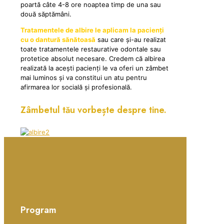
poartă câte 4-8 ore noaptea timp de una sau
două săptămâni.
Tratamentele de albire le aplicam la pacienți
cu o dantură sănătoasă
sau care și-au realizat
toate tratamentele restaurative odontale sau
protetice absolut necesare. Credem că albirea
realizată la acești pacienți le va oferi un zâmbet
mai luminos și va constitui un atu pentru
afirmarea lor socială și profesională.
Zâmbetul tău vorbește despre tine.
Program