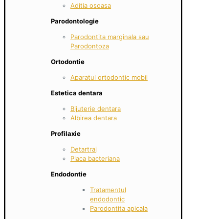
Aditia osoasa
Parodontologie
Parodontita marginala sau
Parodontoza
Ortodontie
Aparatul ortodontic mobil
Estetica dentara
Bijuterie dentara
Albirea dentara
Profilaxie
Detartraj
Placa bacteriana
Endodontie
Tratamentul
endodontic
Parodontita apicala