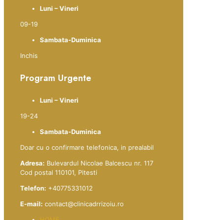
Luni – Vineri
09-19
Sambata-Duminica
Inchis
Program Urgente
Luni – Vineri
19-24
Sambata-Duminica
Doar cu o confirmare telefonica, in prealabil
Adresa:
Bulevardul Nicolae Balcescu nr. 117
Cod postal 110101, Pitesti
Telefon:
+40775331012
E-mail:
contact@clinicadrrizoiu.ro
HOME