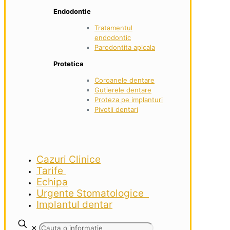
Endodontie
Tratamentul
endodontic
Parodontita apicala
Protetica
Coroanele dentare
Gutierele dentare
Proteza pe implanturi
Pivotii dentari
Cazuri Clinice
Tarife
Echipa
Urgente Stomatologice
Implantul dentar
✕